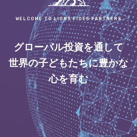
WELCOME TO LIONS FIDES PARTNERS
グローバル投資を通して
世界の子どもたちに豊かな
心を育む