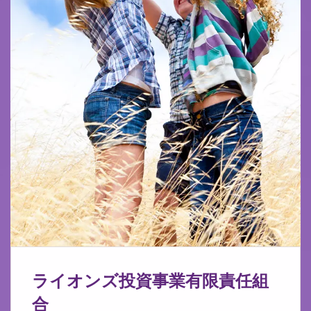
ライオンズ投資事業有限責任組
合