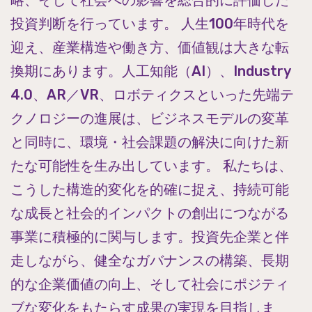
投資判断を行っています。 人生100年時代を
迎え、産業構造や働き方、価値観は大きな転
換期にあります。人工知能（AI）、Industry
4.0、AR／VR、ロボティクスといった先端テ
クノロジーの進展は、ビジネスモデルの変革
と同時に、環境・社会課題の解決に向けた新
たな可能性を生み出しています。 私たちは、
こうした構造的変化を的確に捉え、持続可能
な成長と社会的インパクトの創出につながる
事業に積極的に関与します。投資先企業と伴
走しながら、健全なガバナンスの構築、長期
的な企業価値の向上、そして社会にポジティ
ブな変化をもたらす成果の実現を目指しま