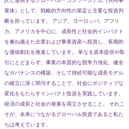
託と連携するグローバル・コンソーシアム（共同事
業体）として、戦略的方向性の策定と主要な投資判
断を担っています。 アジア、ヨーロッパ、アフリ
カ、アメリカを中心に、成長性と社会的インパクト
を兼ね備えた企業および事業資産へ投資し、長期的
な価値創出を推進しています。 単なる資本提供や取
引にとどまらず、事業の本質的な競争力強化、健全
なガバナンスの構築、そして持続可能な成長モデル
の確立に深く関与することで、社会にポジティブな
変化をもたらすインパクト投資を実践しています。
経済の成長と社会の発展を両立させること。 それこ
そが、未来につながるグローバル投資であると私た
ちは考えています。