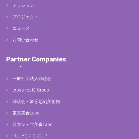
ミッション
プロジェクト
ニュース
お問い合わせ
Partner Companies
一般社団法人獅暁会
cross+café Group
獅暁会・象牙彫刻美術館
東京美食Labo
日本シェフ美食Labo
FUJIMORI GROUP