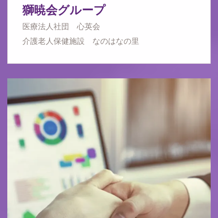
獅暁会グループ
医療法人社団 心英会
介護老人保健施設 なのはなの里